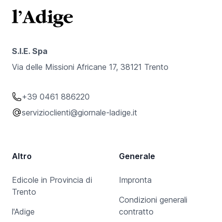
S.I.E. Spa
Via delle Missioni Africane 17, 38121 Trento
+39 0461 886220
servizioclienti@giornale-ladige.it
Altro
Generale
Edicole in Provincia di
Impronta
Trento
Condizioni generali
l'Adige
contratto