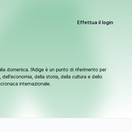
Effettua il login
 alla domenica. l’Adige è un punto di riferimento per
a, dell'economia, della storia, della cultura e dello
la cronaca internazionale.