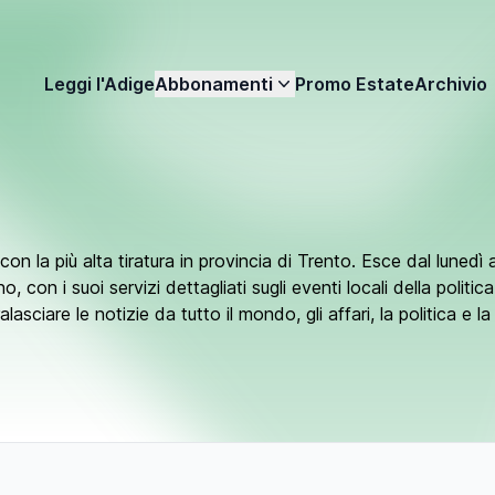
Leggi l'Adige
Abbonamenti
Promo Estate
Archivio
o con la più alta tiratura in provincia di Trento. Esce dal lunedì
o, con i suoi servizi dettagliati sugli eventi locali della politic
alasciare le notizie da tutto il mondo, gli affari, la politica e 