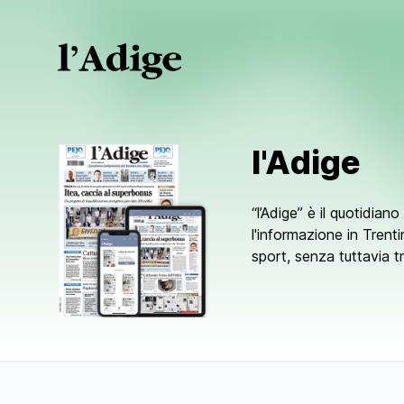
l'Adige
“l’Adige” è il quotidian
l'informazione in Trentin
sport, senza tuttavia tr