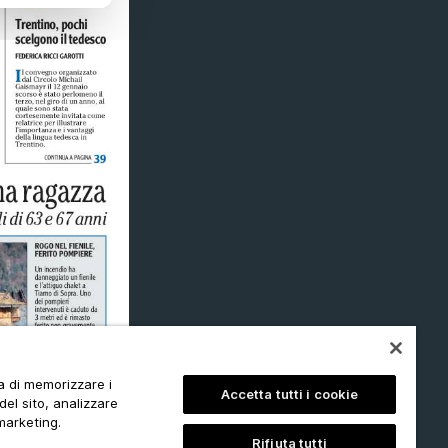
ta di memorizzare i
Accetta tutti i cookie
del sito, analizzare
 marketing.
Rifiuta tutti