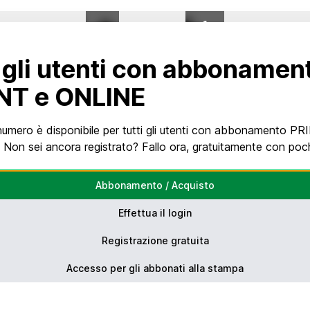
0
%
DI 1
 gli utenti con abbonamen
NT e ONLINE
umero è disponibile per tutti gli utenti con abbonamento PR
Non sei ancora registrato? Fallo ora, gratuitamente con pochi
Abbonamento / Acquisto
Effettua il login
Registrazione gratuita
Accesso per gli abbonati alla stampa