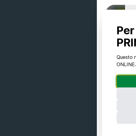
Per
PRI
Questo n
ONLINE. 