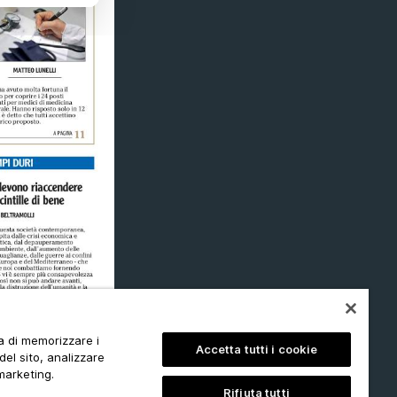
ta di memorizzare i
Accetta tutti i cookie
del sito, analizzare
 marketing.
Rifiuta tutti