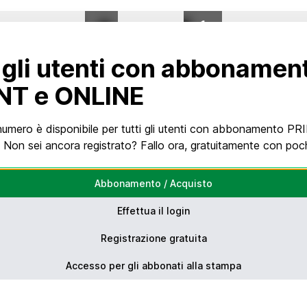
0
%
DI 1
 gli utenti con abbonamen
NT e ONLINE
umero è disponibile per tutti gli utenti con abbonamento PR
Non sei ancora registrato? Fallo ora, gratuitamente con pochi
Abbonamento / Acquisto
Effettua il login
Registrazione gratuita
Accesso per gli abbonati alla stampa