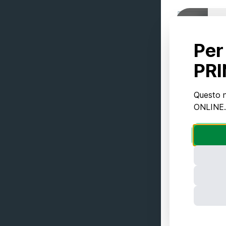
Per
PRI
Questo n
ONLINE. 